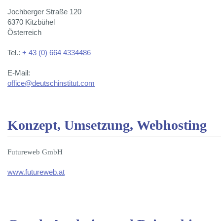
Jochberger Straße 120
6370 Kitzbühel
Österreich
Tel.:
+ 43 (0) 664 4334486
E-Mail:
office@deutschinstitut.com
Konzept, Umsetzung, Webhosting
Futureweb GmbH
www.futureweb.at