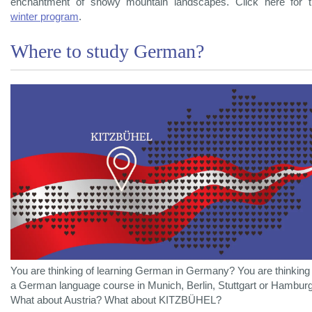
enchantment of snowy mountain landscapes. Click here for 
winter program
.
Where to study German?
You are thinking of learning German in Germany? You are thinking 
a German language course in Munich, Berlin, Stuttgart or Hambur
What about Austria? What about KITZBÜHEL?