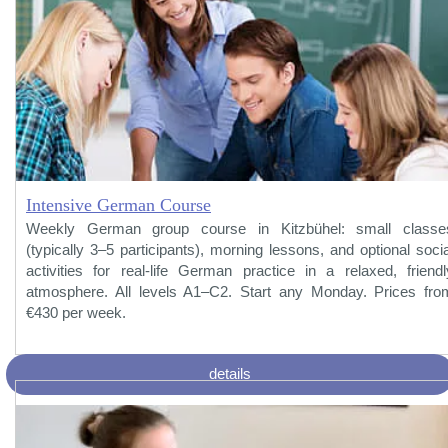
Intensive German Course
Weekly German group course in Kitzbühel: small classe
(typically 3–5 participants), morning lessons, and optional socia
activities for real-life German practice in a relaxed, friendl
atmosphere. All levels A1–C2. Start any Monday. Prices fro
€430 per week.
details