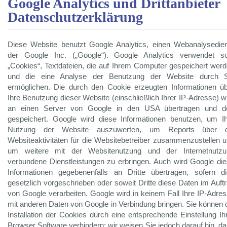
Google Analytics und Drittanbieter
Datenschutzerklärung
Diese Website benutzt Google Analytics, einen Webanalysedie
der Google Inc. („Google“). Google Analytics verwendet so
„Cookies“, Textdateien, die auf Ihrem Computer gespeichert wer
und die eine Analyse der Benutzung der Website durch S
ermöglichen. Die durch den Cookie erzeugten Informationen ü
Ihre Benutzung dieser Website (einschließlich Ihrer IP-Adresse) w
an einen Server von Google in den USA übertragen und do
gespeichert. Google wird diese Informationen benutzen, um I
Nutzung der Website auszuwerten, um Reports über d
Websiteaktivitäten für die Websitebetreiber zusammenzustellen 
um weitere mit der Websitenutzung und der Internetnutzu
verbundene Dienstleistungen zu erbringen. Auch wird Google di
Informationen gegebenenfalls an Dritte übertragen, sofern d
gesetzlich vorgeschrieben oder soweit Dritte diese Daten im Auft
von Google verarbeiten. Google wird in keinem Fall Ihre IP-Adre
mit anderen Daten von Google in Verbindung bringen. Sie können 
Installation der Cookies durch eine entsprechende Einstellung Ih
Browser Software verhindern; wir weisen Sie jedoch darauf hin, d