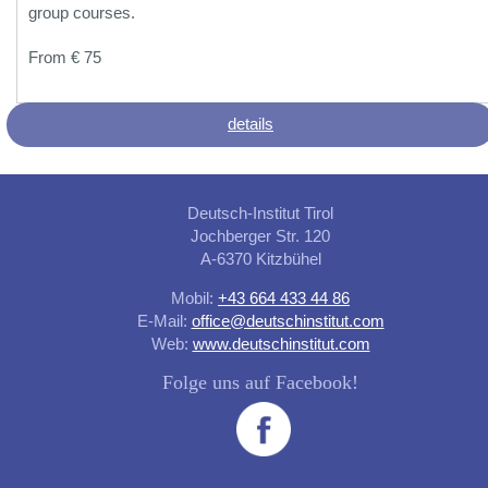
group courses.
From € 75
details
Deutsch-Institut Tirol
Jochberger Str. 120
A-6370 Kitzbühel
Mobil:
+43 664 433 44 86
E-Mail:
office@deutschinstitut.com
Web:
www.deutschinstitut.com
Folge uns auf Facebook!