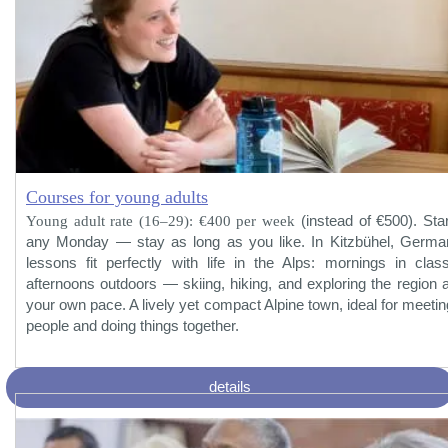
Courses for young adults
Young adult rate (16–29): €400 per week
(instead of €500). Star
any Monday — stay as long as you like. In Kitzbühel, Germa
lessons fit perfectly with life in the Alps: mornings in class
afternoons outdoors — skiing, hiking, and exploring the region a
your own pace. A lively yet compact Alpine town, ideal for meetin
people and doing things together.
details