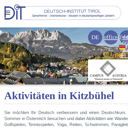
≡
office@de
+
DE
66
43
44 
Aktivitäten in Kitzbühel
Sie möchten Ihr Deutsch verbessern und einen Deutschkurs 
Sommer in Österreich besuchen und dabei Aktivitäten wie Wande
Golfspielen, Tennisspielen, Yoga, Reiten, Schwimmen, Paraglei