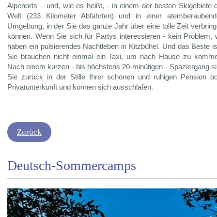
Alpenorts – und, wie es heißt, - in einem der besten Skigebiete 
Welt (233 Kilometer Abfahrten) und in einer atemberaubend
Umgebung, in der Sie das ganze Jahr über eine tolle Zeit verbrin
können. Wenn Sie sich für Partys interessieren - kein Problem, 
haben ein pulsierendes Nachtleben in Kitzbühel. Und das Beste is
Sie brauchen nicht einmal ein Taxi, um nach Hause zu komm
Nach einem kurzen - bis höchstens 20-minütigen - Spaziergang s
Sie zurück in der Stille Ihrer schönen und ruhigen Pension o
Privatunterkunft und können sich ausschlafen.
Zurück
Deutsch-Sommercamps