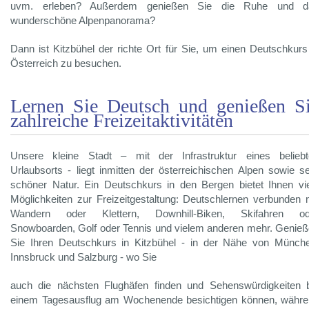
uvm. erleben? Außerdem genießen Sie die Ruhe und d
wunderschöne Alpenpanorama?
Dann ist Kitzbühel der richte Ort für Sie, um einen Deutschkurs
Österreich zu besuchen.
Lernen Sie Deutsch und genießen S
zahlreiche Freizeitaktivitäten
Unsere kleine Stadt – mit der Infrastruktur eines beliebt
Urlaubsorts - liegt inmitten der österreichischen Alpen sowie s
schöner Natur. Ein Deutschkurs in den Bergen bietet Ihnen vi
Möglichkeiten zur Freizeitgestaltung: Deutschlernen verbunden 
Wandern oder Klettern, Downhill-Biken, Skifahren od
Snowboarden, Golf oder Tennis und vielem anderen mehr. Genie
Sie Ihren Deutschkurs in Kitzbühel - in der Nähe von Münch
Innsbruck und Salzburg - wo Sie
auch die nächsten Flughäfen finden und Sehenswürdigkeiten 
einem Tagesausflug am Wochenende besichtigen können, währ