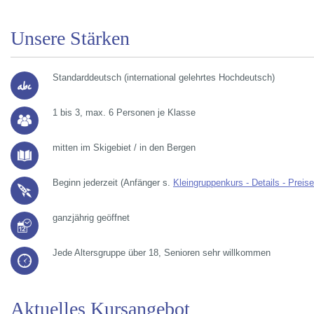
Unsere Stärken
Standarddeutsch (international gelehrtes Hochdeutsch)
1 bis 3, max. 6 Personen je Klasse
mitten im Skigebiet / in den Bergen
Beginn jederzeit (Anfänger s.
Kleingruppenkurs - Details - Preise
ganzjährig geöffnet
Jede Altersgruppe über 18, Senioren sehr willkommen
Aktuelles Kursangebot