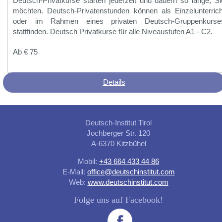
Deutsch-Privatkurse starten jederzeit und dauern so lange, Si
möchten. Deutsch-Privatenstunden können als Einzelunterrich
oder im Rahmen eines privaten Deutsch-Gruppenkurse
stattfinden. Deutsch Privatkurse für alle Niveaustufen A1 - C2.
Ab € 75
Details
Deutsch-Institut Tirol
Jochberger Str. 120
A-6370 Kitzbühel
Mobil:
+43 664 433 44 86
E-Mail:
office@deutschinstitut.com
Web:
www.deutschinstitut.com
Folge uns auf Facebook!