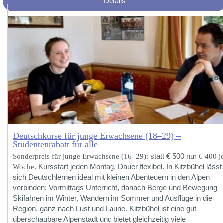
Details
Deutschkurse für junge Erwachsene (18–29) –
Studentenrabatt für alle
Sonderpreis für junge Erwachsene (16–29):
statt € 500 nur
€ 400 j
Woche
. Kursstart jeden Montag, Dauer flexibel. In Kitzbühel lässt
sich Deutschlernen ideal mit kleinen Abenteuern in den Alpen
verbinden: Vormittags Unterricht, danach Berge und Bewegung –
Skifahren im Winter, Wandern im Sommer und Ausflüge in die
Region, ganz nach Lust und Laune. Kitzbühel ist eine gut
überschaubare Alpenstadt und bietet gleichzeitig viele