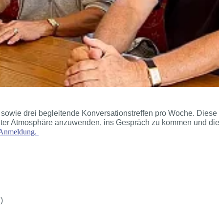
 sowie drei begleitende Konversationstreffen pro Woche. Diese 
annter Atmosphäre anzuwenden, ins Gespräch zu kommen und di
r Anmeldung.
)