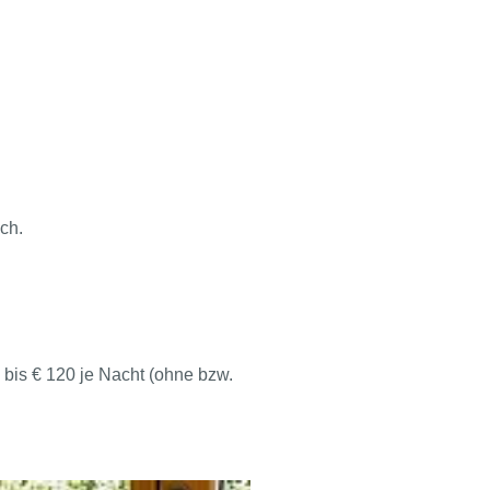
ch.
0 bis € 120 je Nacht (ohne bzw.