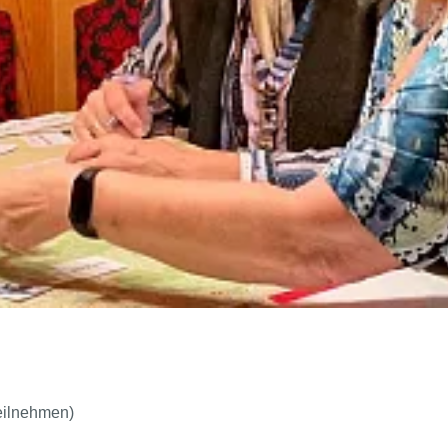
eilnehmen)