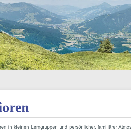
ioren
n in kleinen Lerngruppen und persönlicher, familiärer Atmos