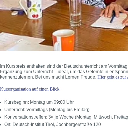
Im Kurspreis enthalten sind der Deutschunterricht am Vormittag
Ergänzung zum Unterricht – ideal, um das Gelernte in entsp
kennenzulernen. Bei uns macht Lernen Freude.
Hier geht es zu
Kursorganisation auf einen Blick:
Kursbeginn: Montag um 09:00 Uhr
Unterricht: Vormittags (Montag bis Freitag)
Konversationstreffen: 3× je Woche (Montag, Mittwoch, Freitag
Ort: Deutsch-Institut Tirol, Jochbergerstraße 120