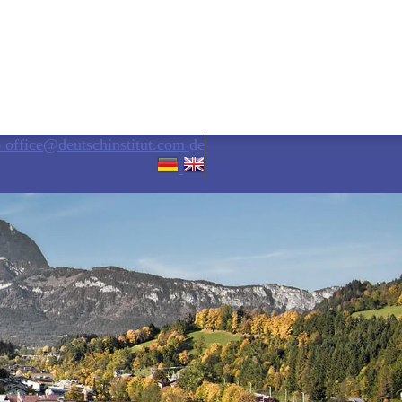
6
office@deutschinstitut.com
de