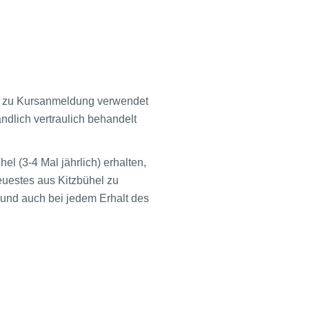
T zu Kursanmeldung verwendet
ndlich vertraulich behandelt
l (3-4 Mal jährlich) erhalten,
uestes aus Kitzbühel zu
t und auch bei jedem Erhalt des