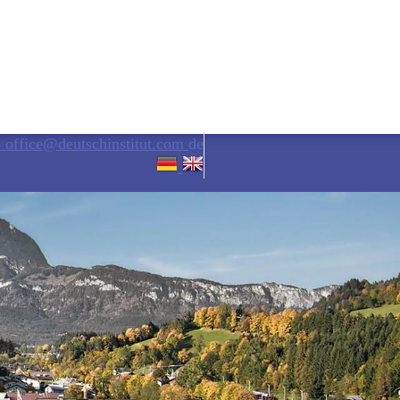
6
office@deutschinstitut.com
de