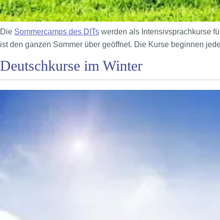
Die
Sommercamps des DITs
werden als Intensivsprachkurse fü
ist den ganzen Sommer über geöffnet. Die Kurse beginnen je
Deutschkurse im Winter