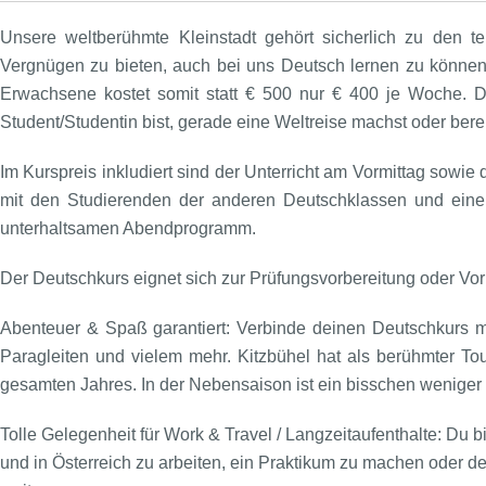
Unsere weltberühmte Kleinstadt gehört sicherlich zu den 
Vergnügen zu bieten, auch bei uns Deutsch lernen zu können,
Erwachsene kostet somit statt € 500 nur € 400 je Woche. D
Student/Studentin bist, gerade eine Weltreise machst oder berei
Im Kurspreis inkludiert sind der Unterricht am Vormittag sow
mit den Studierenden der anderen Deutschklassen und eine
unterhaltsamen Abendprogramm.
Der Deutschkurs eignet sich zur Prüfungsvorbereitung oder Vo
Abenteuer & Spaß garantiert: Verbinde deinen Deutschkurs 
Paragleiten und vielem mehr. Kitzbühel hat als berühmter T
gesamten Jahres. In der Nebensaison ist ein bisschen weniger 
Tolle Gelegenheit für Work & Travel / Langzeitaufenthalte: Du 
und in Österreich zu arbeiten, ein Praktikum zu machen oder d