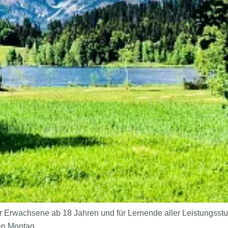
r Erwachsene ab 18 Jahren und für Lernende aller Leistungsst
den Montag.