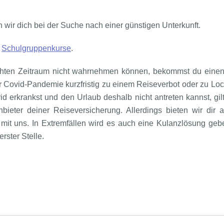
en wir dich bei der Suche nach einer günstigen Unterkunft.
e
Schulgruppenkurse
.
hten Zeitraum nicht wahrnehmen können, bekommst du einen 
der Covid-Pandemie kurzfristig zu einem Reiseverbot oder zu 
id erkrankst und den Urlaub deshalb nicht antreten kannst, gil
bieter deiner Reiseversicherung. Allerdings bieten wir dir 
e mit uns. In Extremfällen wird es auch eine Kulanzlösung geb
rster Stelle.