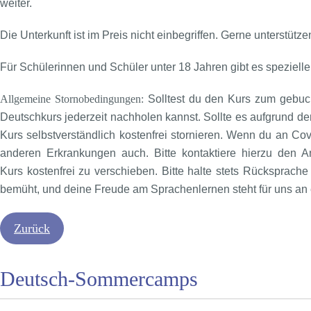
weiter.
Die Unterkunft ist im Preis nicht einbegriffen. Gerne unterstütz
Für Schülerinnen und Schüler unter 18 Jahren gibt es speziell
Allgemeine Stornobedingungen:
Solltest du den Kurs zum gebuc
Deutschkurs jederzeit nachholen kannst. Sollte es aufgrund 
Kurs selbstverständlich kostenfrei stornieren. Wenn du an Cov
anderen Erkrankungen auch. Bitte kontaktiere hierzu den An
Kurs kostenfrei zu verschieben. Bitte halte stets Rücksprach
bemüht, und deine Freude am Sprachenlernen steht für uns an e
Zurück
Deutsch-Sommercamps