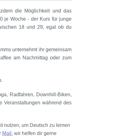
otzdem die Möglichkeit und das
0 je Woche - der Kurs für junge
zwischen 18 und 29, egal ob du
gramms unternehmt ihr gemeinsam
 Kaffee am Nachmittag oder zum
n.
ga, Radfahren, Downhill-Biken,
che Veranstaltungen während des
it nutzen, um Deutsch zu lernen
r
Mail
, wir helfen dir gerne