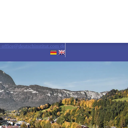
6
office@deutschinstitut.com
de