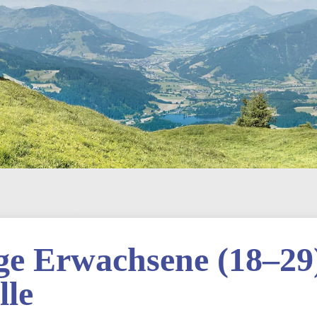
ge Erwachsene (18–29
lle